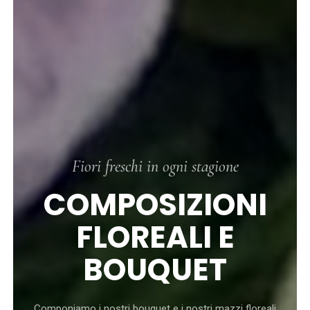
Fiori freschi in ogni stagione
COMPOSIZIONI
FLOREALI E
BOUQUET
Componiamo i nostri bouquet e i nostri mazzi floreali