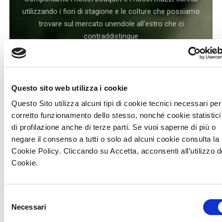
utilizzando i fiori di stagione e le colture che possiamo
trovare sul mercato unendole all'estro che ci
contraddistingue
SCOPRI I NOSTRI PRODOTTI
Questo sito web utilizza i cookie
Questo Sito utilizza alcuni tipi di cookie tecnici necessari per 
corretto funzionamento dello stesso, nonché cookie statistici
di profilazione anche di terze parti. Se vuoi saperne di più o
negare il consenso a tutti o solo ad alcuni cookie consulta la
Cookie Policy. Cliccando su Accetta, acconsenti all’utilizzo d
Cookie.
Selezione
Necessari
del
consenso